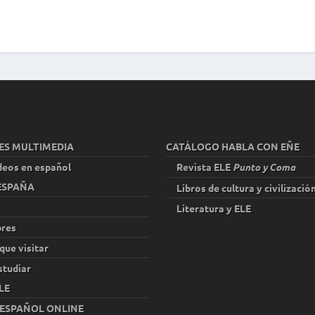
ES MULTIMEDIA
CATÁLOGO HABLA CON EÑE
deos en español
Revista ELE
Punto y Coma
 ESPAÑA
Libros de cultura y civilizació
Literatura y ELE
res
que visitar
studiar
LE
 ESPAÑOL ONLINE