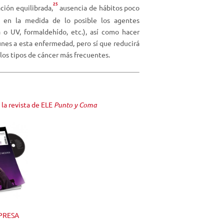
25
ción equilibrada
,
ausencia de hábitos poco
ar en la medida de lo posible los agentes
o UV, formaldehído, etc.), así como hacer
unes a esta enfermedad, pero sí que reducirá
los tipos de cáncer más frecuentes.
la revista de ELE
Punto y Coma
PRESA