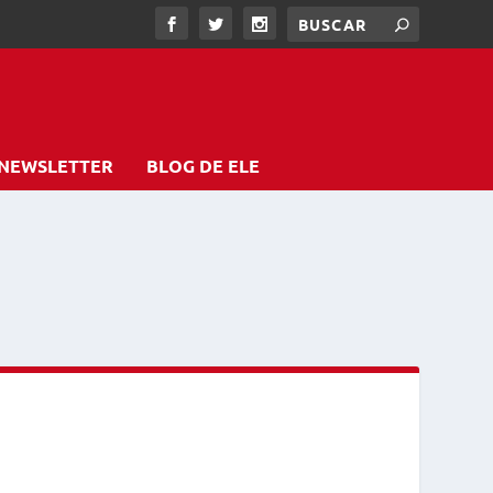
NEWSLETTER
BLOG DE ELE