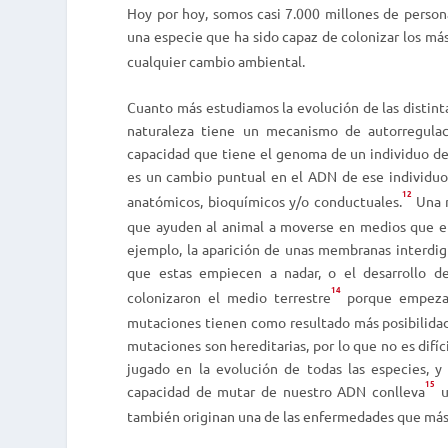
Hoy por hoy, somos casi 7.000 millones de person
una especie que ha sido capaz de colonizar los más
cualquier cambio ambiental.
Cuanto más estudiamos la evolución de las distin
naturaleza tiene un mecanismo de autorregulac
capacidad que tiene el genoma de un individuo 
es un cambio puntual en el ADN de ese individuo
12
anatómicos, bioquímicos y/o conductuales.
Una m
que ayuden al animal a moverse en medios que en 
ejemplo, la aparición de unas membranas interdig
que estas empiecen a nadar, o el desarrollo de
14
colonizaron el medio terrestre
porque empezaro
mutaciones tienen como resultado más posibilidade
mutaciones son hereditarias, por lo que no es difí
jugado en la evolución de todas las especies, y
15
capacidad de mutar de nuestro ADN conlleva
u
también originan una de las enfermedades que más