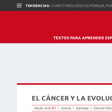
TENDENCIAS:
CONECTORES LÓGICOS: PORQUE, PO
TEXTOS PARA APRENDER ES
EL CÁNCER Y LA EVOLU
desde nivel
B2
/ ciencia / reportaje / Germán Mon