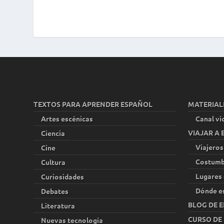
TEXTOS PARA APRENDER ESPAÑOL
MATERIAL
Artes escénicas
Canal ví
VIAJAR A
Ciencia
Viajeros
Cine
Costumb
Cultura
Lugares 
Curiosidades
Dónde e
Debates
BLOG DE E
Literatura
CURSO DE
Nuevas tecnología