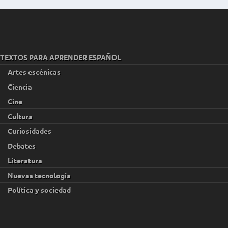
TEXTOS PARA APRENDER ESPAÑOL
Artes escénicas
Ciencia
Cine
Cultura
Curiosidades
Debates
Literatura
Nuevas tecnología
Política y sociedad