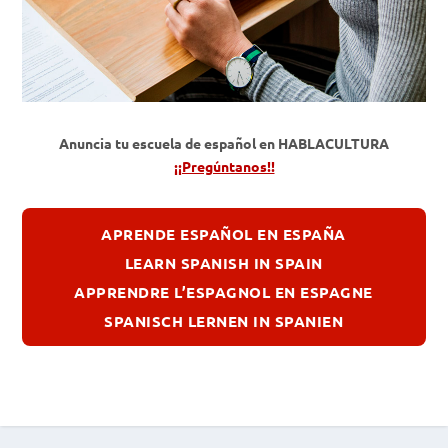
Anuncia tu escuela de español en HABLACULTURA
¡¡Pregúntanos!!
APRENDE ESPAÑOL EN ESPAÑA
LEARN SPANISH IN SPAIN
APPRENDRE L’ESPAGNOL EN ESPAGNE
SPANISCH LERNEN IN SPANIEN