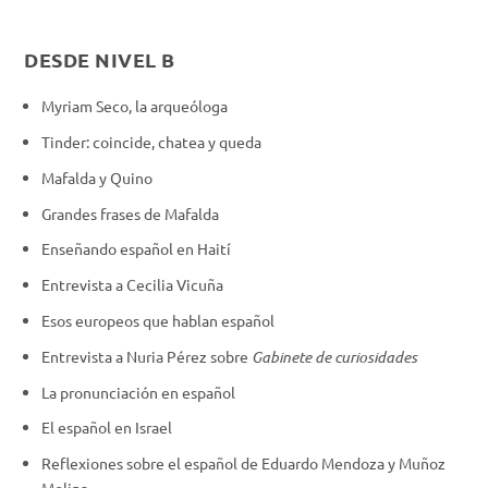
DESDE NIVEL B
Myriam Seco, la arqueóloga
Tinder: coincide, chatea y queda
Mafalda y Quino
Grandes frases de Mafalda
Enseñando español en Haití
Entrevista a Cecilia Vicuña
Esos europeos que hablan español
Entrevista a Nuria Pérez sobre
Gabinete de curiosidades
La pronunciación en español
El español en Israel
Reflexiones sobre el español de Eduardo Mendoza y Muñoz