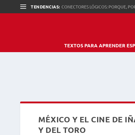
TENDENCIAS:
CONECTORES LÓGICOS: PORQUE, PO
TEXTOS PARA APRENDER ES
MÉXICO Y EL CINE DE I
Y DEL TORO