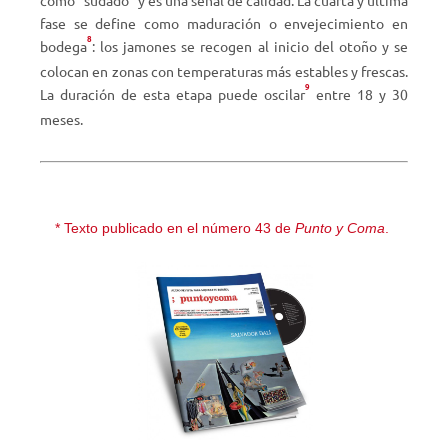
como “sudado” y es una señal de calidad. La cuarta y última
fase se define como maduración o envejecimiento en
8
bodega
: los jamones se recogen al inicio del otoño y se
colocan en zonas con temperaturas más estables y frescas.
9
La duración de esta etapa puede oscilar
entre 18 y 30
meses.
* Texto publicado en el número 43 de
Punto y Coma
.