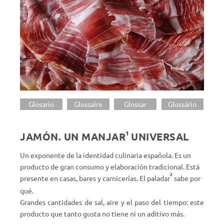
Glosario
Glossaire
Glossar
Glossário
1
JAMÓN. UN
MANJAR
UNIVERSAL
Un exponente de la identidad culinaria española. Es un
producto de gran consumo y elaboración tradicional. Está
2
presente en casas, bares
y carnicerías. El paladar
sabe por
qué.
Grandes cantidades de sal, aire y el paso del tiempo: este
producto que tanto gusta no
tiene ni un aditivo más.