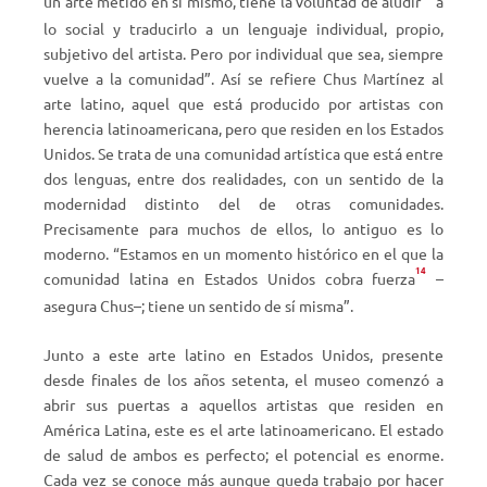
un arte metido en sí mismo, tiene la voluntad de aludir
a
lo social y traducirlo a un lenguaje individual, propio,
subjetivo del artista. Pero por individual que sea, siempre
vuelve a la comunidad”. Así se refiere Chus Martínez al
arte latino, aquel que está producido por artistas con
herencia latinoamericana, pero que residen en los Estados
Unidos. Se trata de una comunidad artística que está entre
dos lenguas, entre dos realidades, con un sentido de la
modernidad distinto del de otras comunidades.
Precisamente para muchos de ellos, lo antiguo es lo
moderno. “Estamos en un momento histórico en el que la
14
comunidad latina en Estados Unidos cobra fuerza
–
asegura Chus–; tiene un sentido de sí misma”.
Junto a este arte latino en Estados Unidos, presente
desde finales de los años setenta, el museo comenzó a
abrir sus puertas a aquellos artistas que residen en
América Latina, este es el arte latinoamericano. El estado
de salud de ambos es perfecto; el potencial es enorme.
Cada vez se conoce más aunque queda trabajo por hacer