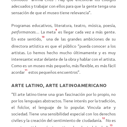
adecuados y trabajar con ellos para que la gente tenga una
sensación de que el museo tiene relevancia”.
Programas educativos, literatura, teatro, música, poesía,
9
performances
… La meta
es llegar cada vez a más gente.
10
En este sentido,
una de las grandes ambiciones de su
directora artística es que el público “pueda conocer a los
artistas. Lo hemos hecho mucho últimamente y es muy
interesante: estar delante de la obra y hablar con el artista.
Como es un museo más pequeño, más flexible, es más fácil
11
acordar
estos pequeños encuentros”.
ARTE LATINO, ARTE LATINOAMERICANO
“El arte latino tiene una gran fascinación por lo propio, no
por los lenguajes abstractos. Tiene interés por la tradición,
el folclor, el lenguaje de lo popular. Vincula arte y
sociedad. Tiene una sensibilidad especial con los derechos
12
civiles y la creación del sentimiento de ciudadanía.
No es
13