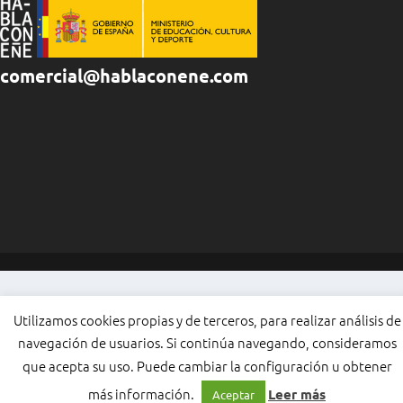
comercial@hablaconene.com
Utilizamos cookies propias y de terceros, para realizar análisis de
navegación de usuarios. Si continúa navegando, consideramos
que acepta su uso. Puede cambiar la configuración u obtener
más información.
Leer más
Aceptar