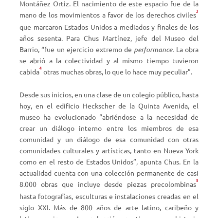
Montáñez Ortiz. El nacimiento de este espacio fue de la
3
mano de los movimientos a favor de los derechos civiles
que marcaron Estados Unidos a mediados y finales de los
años sesenta. Para Chus Martínez, jefe del Museo del
Barrio, “fue un ejercicio extremo de
performance.
La obra
se abrió a la colectividad y al mismo tiempo tuvieron
4
cabida
otras muchas obras, lo que lo hace muy peculiar”.
Desde sus inicios, en una clase de un colegio público, hasta
hoy, en el edificio Heckscher de la Quinta Avenida, el
museo ha evolucionado “abriéndose a la necesidad de
crear un diálogo interno entre los miembros de esa
comunidad y un diálogo de esa comunidad con otras
comunidades culturales y artísticas, tanto en Nueva York
como en el resto de Estados Unidos”, apunta Chus. En la
actualidad cuenta con una colección permanente de casi
5
8.000 obras que incluye desde piezas precolombinas
hasta fotografías, esculturas e instalaciones creadas en el
siglo XXI. Más de 800 años de arte latino, caribeño y