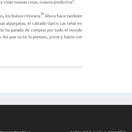
 y crear nuevas cosas, nuevos productos”.
23
s, los bolsos-
riñonera.
Ahora hace también
as alpargatas, el calzado típico. Las telas en
 No ha parado de comprar por todo el mundo
Así que no te lo pienses, ¡corre y hazte con