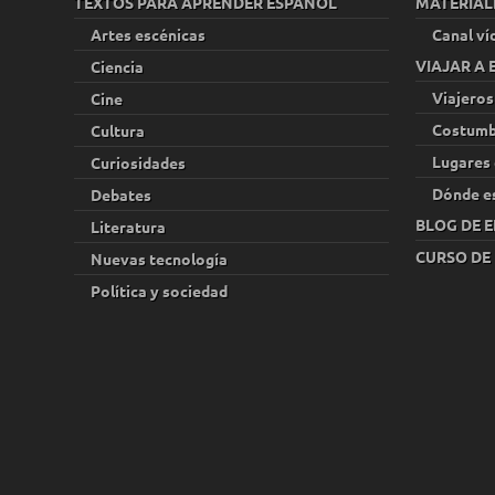
TEXTOS PARA APRENDER ESPAÑOL
MATERIAL
Artes escénicas
Canal ví
VIAJAR A
Ciencia
Viajeros
Cine
Costumb
Cultura
Lugares 
Curiosidades
Dónde e
Debates
BLOG DE E
Literatura
CURSO DE
Nuevas tecnología
Política y sociedad