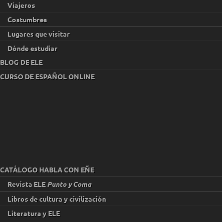
Viajeros
Costumbres
Lugares que visitar
Dónde estudiar
BLOG DE ELE
CURSO DE ESPAÑOL ONLINE
CATÁLOGO HABLA CON EÑE
Revista ELE
Punto y Coma
Libros de cultura y civilización
Literatura y ELE