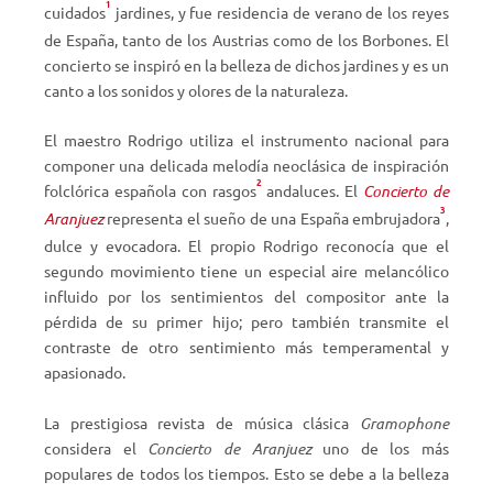
1
cuidados
jardines, y fue residencia de verano de los reyes
de España, tanto de los Austrias como de los Borbones. El
concierto se inspiró en la belleza de dichos jardines y es un
canto a los sonidos y olores de la naturaleza.
El maestro Rodrigo utiliza el instrumento nacional para
componer una delicada melodía neoclásica de inspiración
2
folclórica española con rasgos
andaluces. El
Concierto de
3
Aranjuez
representa el sueño de una España embrujadora
,
dulce y evocadora. El propio Rodrigo reconocía que el
segundo movimiento tiene un especial aire melancólico
influido por los sentimientos del compositor ante la
pérdida de su primer hijo; pero también transmite el
contraste de otro sentimiento más temperamental y
apasionado.
La prestigiosa revista de música clásica
Gramophone
considera el
Concierto de Aranjuez
uno de los más
populares de todos los tiempos. Esto se debe a la belleza