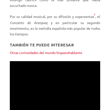
escuchado nunca.
7
Por su calidad musical, por su difusión y superventas
, el
Concierto de Aranjuez
, y en particular su segundo
movimiento, es la melodía española más popular de todos
los tiempos.
TAMBIÉN TE PUEDE INTERESAR
Otras curiosidades del mundo hispanohablante