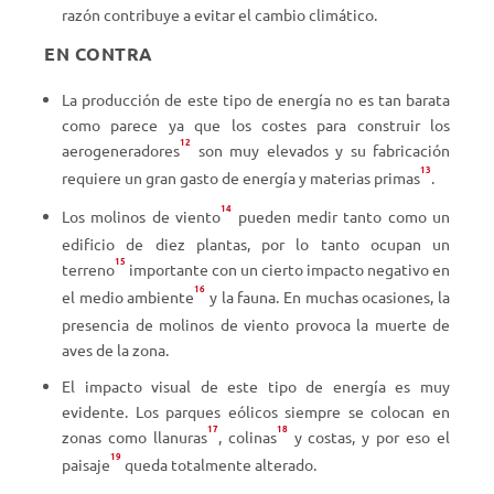
razón contribuye a evitar el cambio climático.
EN CONTRA
La producción de este tipo de energía no es tan barata
como parece ya que los costes para construir los
12
aerogeneradores
son muy elevados y su fabricación
13
requiere un gran gasto de energía y materias primas
.
14
Los molinos de viento
pueden medir tanto como un
edificio de diez plantas, por lo tanto ocupan un
15
terreno
importante con un cierto impacto negativo en
16
el medio ambiente
y la fauna. En muchas ocasiones, la
presencia de molinos de viento provoca la muerte de
aves de la zona.
El impacto visual de este tipo de energía es muy
evidente. Los parques eólicos siempre se colocan en
17
18
zonas como llanuras
, colinas
y costas, y por eso el
19
paisaje
queda totalmente alterado.