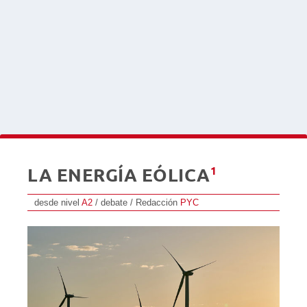
LA ENERGÍA EÓLICA
1
desde nivel
A2
/ debate / Redacción
PYC
Reproductor
de
audio