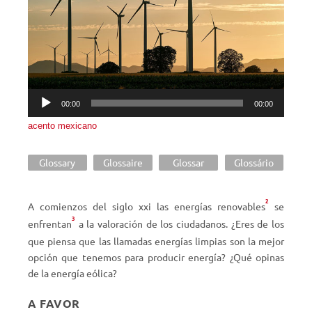
00:00
00:00
acento mexicano
Glossary
Glossaire
Glossar
Glossário
2
A comienzos del siglo xxi las energías renovables
se
3
enfrentan
a la valoración de los ciudadanos. ¿Eres de los
que piensa que las llamadas energías limpias son la mejor
opción que tenemos para producir energía? ¿Qué opinas
de la energía eólica?
A FAVOR