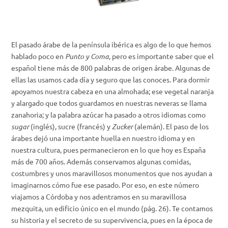
El pasado árabe de la península ibérica es algo de lo que hemos
hablado poco en
Punto y Coma
, pero es importante saber que el
español tiene más de 800 palabras de origen árabe. Algunas de
ellas las usamos cada día y seguro que las conoces. Para dormir
apoyamos nuestra cabeza en una
almohada
; ese vegetal naranja
y alargado que todos guardamos en nuestras neveras se llama
zanahoria
; y la palabra
azúcar
ha pasado a otros idiomas como
sugar
(inglés),
sucre
(francés) y
Zucker
(alemán). El paso de los
árabes dejó una importante huella en nuestro idioma y en
nuestra cultura, pues permanecieron en lo que hoy es España
más de 700 años. Además conservamos algunas comidas,
costumbres y unos maravillosos
monumentos que nos ayudan a
imaginarnos cómo fue ese pasado. Por eso,
en este número
viajamos a Córdoba y nos adentramos en su maravillosa
mezquita, un edificio único en el mundo (pág. 26). Te contamos
su historia y el secreto de su supervivencia, pues en la época de