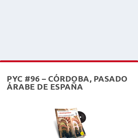
PYC #96 – CÓRDOBA, PASADO
ÁRABE DE ESPAÑA