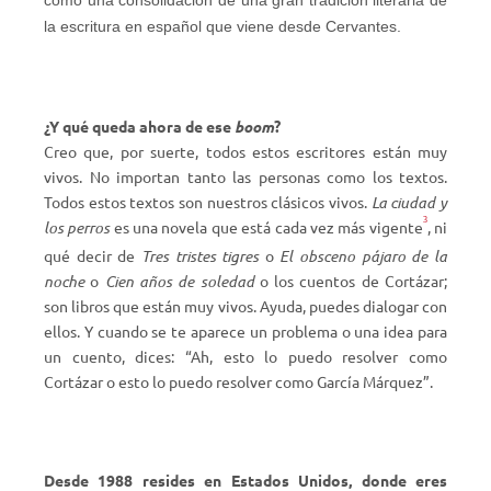
la escritura en español que viene desde Cervantes.
¿Y qué queda ahora de ese
boom
?
Creo que, por suerte, todos estos escritores están muy
vivos. No importan tanto las personas como los textos.
Todos estos textos son nuestros clásicos vivos.
La ciudad y
3
los perros
es una novela que está cada vez más vigente
, ni
qué decir de
Tres tristes tigres
o
El obsceno pájaro de la
noche
o
Cien años de soledad
o los cuentos de Cortázar;
son libros que están muy vivos. Ayuda, puedes dialogar con
ellos. Y cuando se te aparece un problema o una idea para
un cuento, dices: “Ah, esto lo puedo resolver como
Cortázar o esto lo puedo resolver como García Márquez”.
Desde 1988 resides en Estados Unidos, donde eres