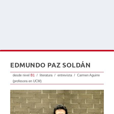
EDMUNDO PAZ SOLDÁN
desde nivel
B1
/ literatura / entrevista / Carmen Aguirre
(profesora en UCM)