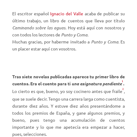
El escritor español
Ignacio del Valle
acaba de publicar su
último trabajo, un libro de cuentos que lleva por título
Caminando sobre las aguas.
Hoy está aquí con nosotros y
con todos los lectores de
Punto y Coma
.
Muchas gracias, por haberme invitado a
Punto y Coma
. Es
un placer estar aquí con vosotros.
Tras siete novelas publicadas aparece tu primer libro de
1
cuentos. Era el cuento para ti
una asignatura pendiente
.
2
Lo cierto es que, bueno, yo soy cocinero antes que fraile
,
que se suele decir. Tengo una carrera larga como cuentista,
durante diez años. Y estuve diez años presentándome a
todos los premios de España, y gane algunos premios, y
bueno, pues tengo una acumulación de cuentos
importante y lo que me apetecía era empezar a hacer,
pues, selecciones.