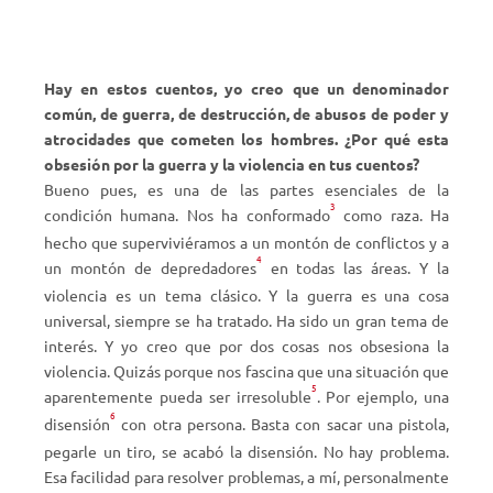
Hay en estos cuentos, yo creo que un denominador
común, de guerra, de destrucción, de abusos de poder y
atrocidades que cometen los hombres. ¿Por qué esta
obsesión por la guerra y la violencia en tus cuentos?
Bueno pues, es una de las partes esenciales de la
3
condición humana. Nos ha conformado
como raza. Ha
hecho que superviviéramos a un montón de conflictos y a
4
un montón de depredadores
en todas las áreas. Y la
violencia es un tema clásico. Y la guerra es una cosa
universal, siempre se ha tratado. Ha sido un gran tema de
interés. Y yo creo que por dos cosas nos obsesiona la
violencia. Quizás porque nos fascina que una situación que
5
aparentemente pueda ser irresoluble
. Por ejemplo, una
6
disensión
con otra persona. Basta con sacar una pistola,
pegarle un tiro, se acabó la disensión. No hay problema.
Esa facilidad para resolver problemas, a mí, personalmente