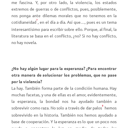
me fascina. Y, por otro lado, la violencia, los estados
extremos de guerras o de conflictos, pues, posiblemente,
nos ponga ante dilemas morales que no tenemos en la
7
cotidianeidad
, en el día a día. Así que…, pues es un tema
interesantísimo para escribir sobre ello. Porque, al final, la
literatura se basa en el conflicto, ¿no? Si no hay conflicto,
no hay novela.
¿No hay algún lugar para la esperanza? ¿Para encontrar
otra manera de solucionar los problemas, que no pase
por la violencia?
La hay. También forma parte de la condición humana. Hay
muchas facetas, y una de ellas es el amor, evidentemente,
la esperanza, la bondad nos ha ayudado también a
8
sobrevivir como raza. No solo a través de dar palos
hemos
sobrevivido en la historia. También nos hemos ayudado a
base de cooperación. Y la esperanza es lo que un poco nos