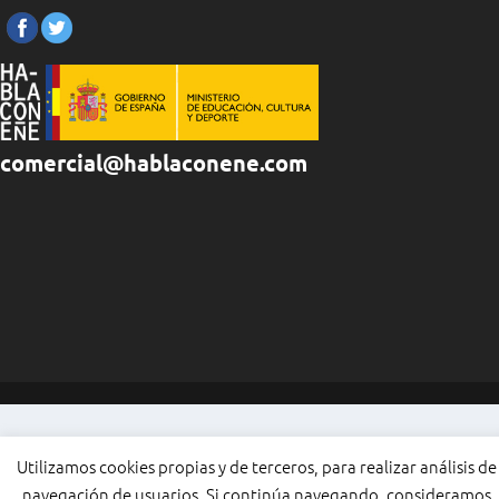
comercial@hablaconene.com
Utilizamos cookies propias y de terceros, para realizar análisis de
navegación de usuarios. Si continúa navegando, consideramos