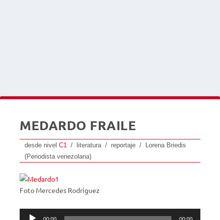
MEDARDO FRAILE
desde nivel
C1
/ literatura / reportaje / Lorena Briedis
(Periodista venezolana)
Foto Mercedes Rodríguez
Reproductor
00:00
00:00