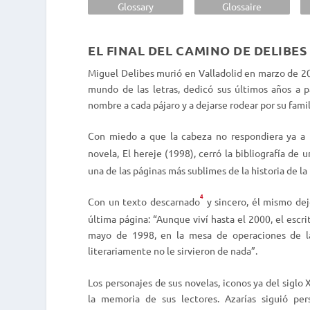
Glossary
Glossaire
EL FINAL DEL CAMINO DE DELIBES
Miguel Delibes murió en Valladolid en marzo de 2010
mundo de las letras, dedicó sus últimos años a p
nombre a cada pájaro y a dejarse rodear por su famil
Con miedo a que la cabeza no respondiera ya a l
novela,
El hereje
(1998), cerró la bibliografía de 
una de las páginas más sublimes de la historia de l
4
Con un texto descarnado
y sincero, él mismo dej
última página: “Aunque viví hasta el 2000, el escr
mayo de 1998, en la mesa de operaciones de la 
literariamente no le sirvieron de nada”.
Los personajes de sus novelas, iconos ya del siglo 
la memoria de sus lectores. Azarías siguió pers