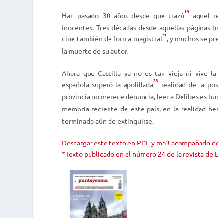
19
Han pasado 30 años desde que trazó
aquel re
inocentes
. Tres décadas desde aquellas páginas b
21
cine también de forma magistral
, y muchos se p
la muerte de su autor.
Ahora que Castilla ya no es tan vieja ni vive la
23
española superó la apolillada
realidad de la pos
provincia no merece denuncia, leer a Delibes es hu
memoria reciente de este país, en la realidad he
terminado aún de extinguirse.
Descargar este texto en PDF y mp3 acompañado de
*Texto publicado en el número 24 de la revista de 