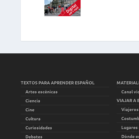
TEXTOS PARA APRENDER ESPAÑOL
MATERIAL
Artes escénicas
Canal ví
VIAJAR A
Ciencia
Viajeros
Cine
Costumb
Cultura
Lugares 
Curiosidades
Dónde e
Debates