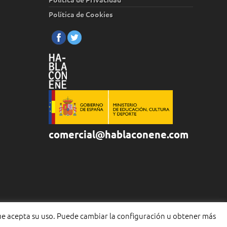
Política de Cookies
comercial@hablaconene.com
que acepta su uso. Puede cambiar la configuración u obtener más