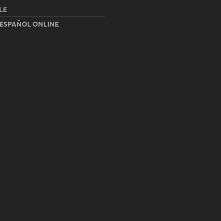
LE
 ESPAÑOL ONLINE