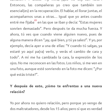
Entonces, las compañeras yo creo que también son
esencial(es) en la recuperación. El hablar, el llorar juntas, el
acompañarnos unas a otras… Igual que yo antes cuando
25
entré me fijaba
en las que se iban y decía: “Estas mujeres
sonríen demasiado”. Pero después te da mucha fuerza. Y
ahora, tú ves que cuando viene alguien nuevo, pues de
alguna manera dicen “¡ay, qué bien, y tú ya sales!”. Y yo, por
ejemplo, decía ayer a una de ellas: “Y cuando tú salgas, ya
estaré yo aquí pa(ra) verlo, y verás el cambio de cara y
todo”. A mí me ha cambiado la cara, la expresión de los
ojos. No me reconocen en las fotos. Los niños, si me ven en
una foto, aunque esté sonriendo en la foto me dicen: “¿Por
qué estás triste?”.
Y después de esto, ¿cómo te enfrentas a una nueva
relación?
Yo por ahora no quiero relación, pero porque yo vengo de
dos maltratadores, desde los 15 años; pero sí que es verdad