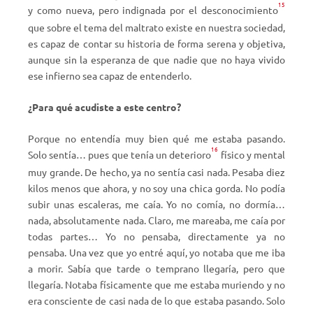
15
y como nueva, pero indignada por el desconocimiento
que sobre el tema del maltrato existe en nuestra sociedad,
es capaz de contar su historia de forma serena y objetiva,
aunque sin la esperanza de que nadie que no haya vivido
ese infierno sea capaz de entenderlo.
¿Para qué acudiste a este centro?
Porque no entendía muy bien qué me estaba pasando.
16
Solo sentía… pues que tenía un deterioro
físico y mental
muy grande. De hecho, ya no sentía casi nada. Pesaba diez
kilos menos que ahora, y no soy una chica gorda. No podía
subir unas escaleras, me caía. Yo no comía, no dormía…
nada, absolutamente nada. Claro, me mareaba, me caía por
todas partes… Yo no pensaba, directamente ya no
pensaba. Una vez que yo entré aquí, yo notaba que me iba
a morir. Sabía que tarde o temprano llegaría, pero que
llegaría. Notaba físicamente que me estaba muriendo y no
era consciente de casi nada de lo que estaba pasando. Solo