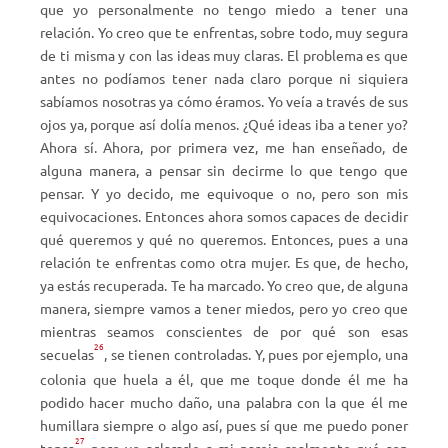
que yo personalmente no tengo miedo a tener una
relación. Yo creo que te enfrentas, sobre todo, muy segura
de ti misma y con las ideas muy claras. El problema es que
antes no podíamos tener nada claro porque ni siquiera
sabíamos nosotras ya cómo éramos. Yo veía a través de sus
ojos ya, porque así dolía menos. ¿Qué ideas iba a tener yo?
Ahora sí. Ahora, por primera vez, me han enseñado, de
alguna manera, a pensar sin decirme lo que tengo que
pensar. Y yo decido, me equivoque o no, pero son mis
equivocaciones. Entonces ahora somos capaces de decidir
qué queremos y qué no queremos. Entonces, pues a una
relación te enfrentas como otra mujer. Es que, de hecho,
ya estás recuperada. Te ha marcado. Yo creo que, de alguna
manera, siempre vamos a tener miedos, pero yo creo que
mientras seamos conscientes de por qué son esas
26
secuelas
, se tienen controladas. Y, pues por ejemplo, una
colonia que huela a él, que me toque donde él me ha
podido hacer mucho daño, una palabra con la que él me
humillara siempre o algo así, pues sí que me puedo poner
27