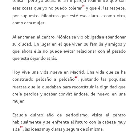
tensa
pero yo aclararle a mi pareja realmente qué son
28
esas cosas que yo no puedo tolerar
y que él las respete,
por supuesto. Mientras que esté eso claro… como otra,
como otra mujer.
Al entrar en el centro, Mónica se vio obligada a abandonar
su ciudad. Un lugar en el que viven su familia y amigos y
que ahora ella no puede evitar relacionar con el pasado
que está dejando atrás.
Hoy vive una vida nueva en Madrid. Una vida que se ha
29
construido peldaño a peldaño
, juntando las poquitas
fuerzas que le quedaban para reconstruir la dignidad que
creía perdida y acabar convirtiéndose, de nuevo, en una
mujer.
Estudia quinto año de periodismo, visita el centro
habitualmente y se enfrenta al futuro con la cabeza muy
30
alta
, las ideas muy claras y segura de sí misma.