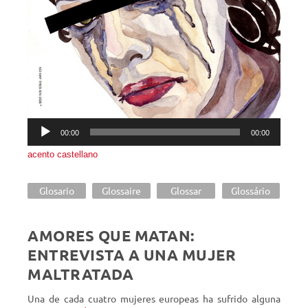
00:00
00:00
acento castellano
Glosario
Glossaire
Glossar
Glossário
AMORES QUE MATAN:
ENTREVISTA A UNA MUJER
MALTRATADA
Una de cada cuatro mujeres europeas ha sufrido alguna