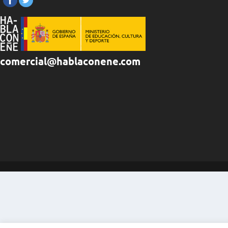
comercial@hablaconene.com