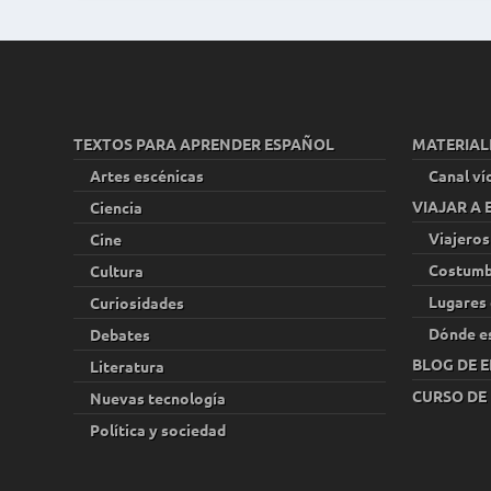
TEXTOS PARA APRENDER ESPAÑOL
MATERIAL
Artes escénicas
Canal ví
VIAJAR A
Ciencia
Viajeros
Cine
Costumb
Cultura
Lugares 
Curiosidades
Dónde e
Debates
BLOG DE E
Literatura
CURSO DE
Nuevas tecnología
Política y sociedad