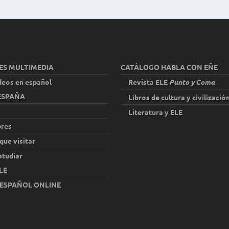
ES MULTIMEDIA
CATÁLOGO HABLA CON EÑE
deos en español
Revista ELE
Punto y Coma
 ESPAÑA
Libros de cultura y civilizació
Literatura y ELE
res
que visitar
studiar
LE
 ESPAÑOL ONLINE