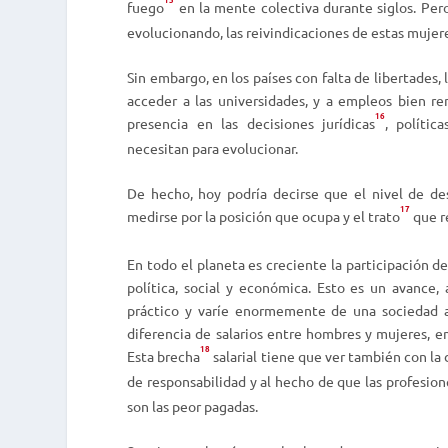
fuego
en la mente colectiva durante siglos. Pero
evolucionando, las reivindicaciones de estas mujer
Sin embargo, en los países con falta de libertades,
acceder a las universidades, y a empleos bien r
16
presencia en las decisiones jurídicas
, polític
necesitan para evolucionar.
De hecho, hoy podría decirse que el nivel de de
17
medirse por la posición que ocupa y el trato
que r
En todo el planeta es creciente la participación d
política, social y económica. Esto es un avance
práctico y varíe enormemente de una sociedad a
diferencia de salarios entre hombres y mujeres, e
18
Esta brecha
salarial tiene que ver también con la 
de responsabilidad y al hecho de que las profesio
son las peor pagadas.