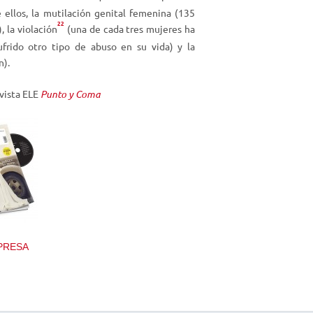
ellos, la mutilación genital femenina (135
22
, la violación
(una de cada tres mujeres ha
frido otro tipo de abuso en su vida) y la
n).
evista ELE
Punto y Coma
PRESA