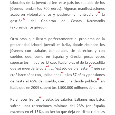
laborales de la juventud (en este país los sueldos de los
jóvenes rondan los 700 euros). Algunas manifestaciones
39
acabaron violentamente y pusieron en entredicho
la
40
gestión
del Gobierno de Costas Karamanlis
(expresidente griego).
Otro caso que ilustra perfectamente el problema de la
precariedad laboral juvenil es Italia, donde abundan los
jóvenes con trabajos temporales, sin derechos y con
sueldos que, como en España y Grecia, pocas veces
superan los mil euros. El caso italiano es el de la pescadilla
44
45
que se muerde la cola
. El “estado de bienestar
” que se
46
creó hace años con jubilaciones
a los 57 años y pensiones
47
de hasta el 65% del sueldo, creó una deuda pública
en
Italia que en 2009 superó los 1.500.000 millones de euros.
48
Para hacer frente
a esto, los salarios italianos más bajos
sufren unas retenciones mínimas del 23% (en España
estamos en el 15%), un hecho que deja en cifras ridículas