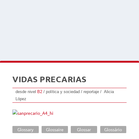
VIDAS PRECARIAS
desde nivel
B2
/ política y sociedad / reportaje / Alicia
López
Glossary
Glossaire
Glossar
Glossário