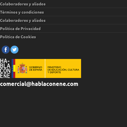
Colaboradores y aliados
Términos y condiciones
Colaboradores y aliados
Política de Privacidad
Política de Cookies
comercial@hablaconene.com