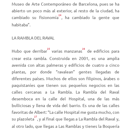
Museo de Arte Contemporáneo de Barcelona, pues se ha
abierto un poco más al exterior, al resto de la ciudad, ha
24
cambiado su fisionomía
, ha cambiado la gente que
habitaba”.
LA RAMBLA DEL RAVAL
25
26
Hubo que derribar
varias manzanas
de edificios para
crear esta rambla. Construida en 2001, es una amplia
avenida con altas palmeras y edificios de cuatro a cinco
plantas, por donde “ravalean” gentes llegadas de
diferentes países. Muchos de ellos son filipinos, árabes o
paquistaníes que tienen sus pequeños negocios en las
calles cercanas a La Rambla. La Rambla del
Raval
desemboca en la calle del Hospital, una de las más
bulliciosas y llena de vida del barrio. Es una de las calles
favoritas de Albert: “La calle Hospital me gusta mucho, con
27
su plazoleta
, y al final que llegas a La Rambla del Raval y,
al otro lado, que llegas a Las Ramblas y tienes la Boquería