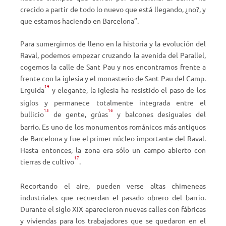
crecido a partir de todo lo nuevo que está llegando, ¿no?, y
que estamos haciendo en Barcelona”.
Para sumergirnos de lleno en la historia y la evolución del
Raval, podemos empezar cruzando la avenida del Parallel,
cogemos la calle de Sant Pau y nos encontramos frente a
frente con la iglesia y el monasterio de Sant Pau del Camp.
14
Erguida
y elegante, la iglesia ha resistido el paso de los
siglos y permanece totalmente integrada entre el
15
16
bullicio
de gente, grúas
y balcones desiguales del
barrio. Es uno de los monumentos románicos más antiguos
de Barcelona y fue el primer núcleo importante del Raval.
Hasta
entonces, la zona era sólo un campo abierto con
17
tierras de cultivo
.
Recortando el aire, pueden verse altas chimeneas
industriales que recuerdan el pasado obrero del barrio.
Durante el siglo XIX aparecieron nuevas calles con fábricas
y viviendas para los trabajadores que se quedaron en el