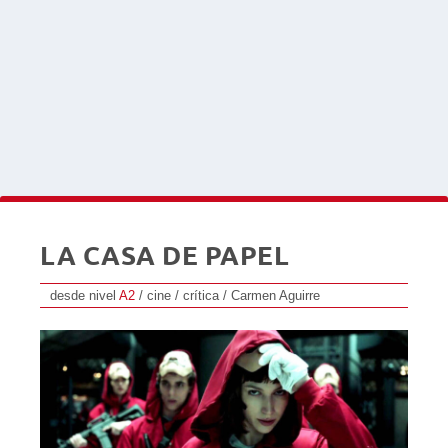
LA CASA DE PAPEL
desde nivel
A2
/ cine / crítica / Carmen Aguirre
Reproductor
de
audio