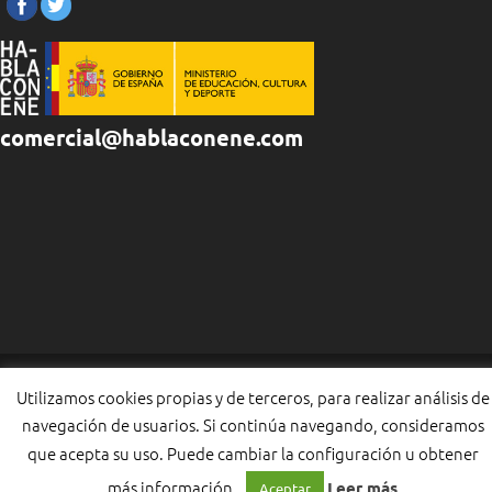
comercial@hablaconene.com
Utilizamos cookies propias y de terceros, para realizar análisis de
navegación de usuarios. Si continúa navegando, consideramos
que acepta su uso. Puede cambiar la configuración u obtener
más información.
Leer más
Aceptar