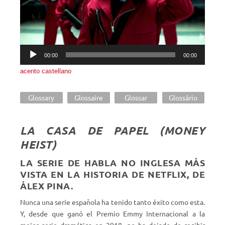
00:00
00:00
acento castellano
Glossary
Glossaire
Glossar
Glossário
LA CASA DE PAPEL (MONEY
HEIST)
LA SERIE DE HABLA NO INGLESA MÁS
VISTA EN LA HISTORIA DE NETFLIX, DE
ÁLEX PINA.
Nunca una serie española ha tenido tanto éxito como esta.
Y, desde que ganó el Premio Emmy Internacional a la