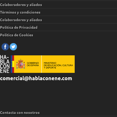
Colaboradores y aliados
Términos y condiciones
Colaboradores y aliados
Política de Privacidad
Política de Cookies
comercial@hablaconene.com
Contacta con nosotros