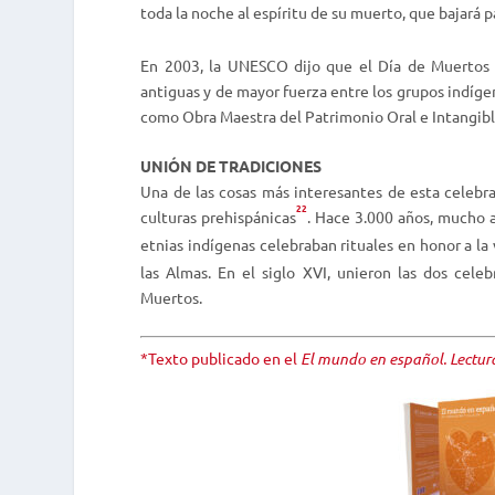
toda la noche al espíritu de su muerto, que bajará p
En 2003, la UNESCO dijo que el Día de Muertos e
antiguas y de mayor fuerza entre los grupos indígen
como Obra Maestra del Patrimonio Oral e Intangib
UNIÓN DE TRADICIONES
Una de las cosas más interesantes de esta celebrac
22
culturas prehispánicas
. Hace 3.000 años, mucho a
etnias indígenas celebraban rituales en honor a la
las Almas. En el siglo XVI, unieron las dos cele
Muertos.
*Texto publicado en el
El mundo en español. Lecturas