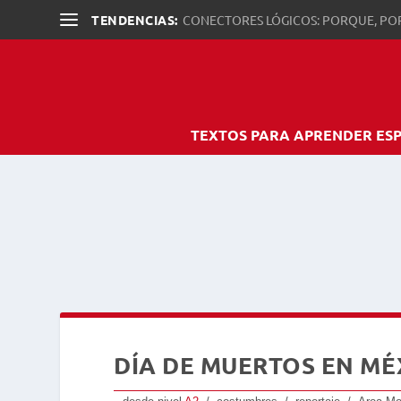
TENDENCIAS:
CONECTORES LÓGICOS: PORQUE, PO
TEXTOS PARA APRENDER ES
DÍA DE MUERTOS EN MÉ