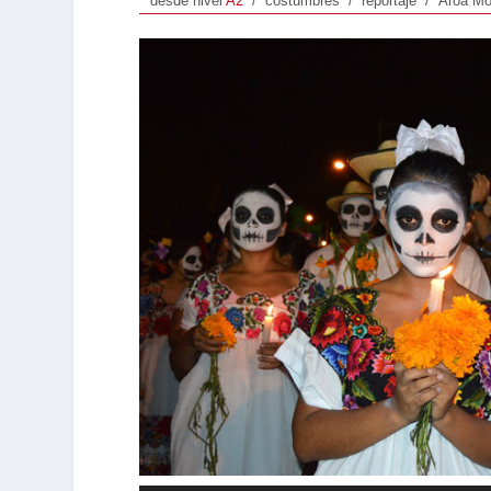
desde nivel
A2
/ costumbres / reportaje / Aroa Mo