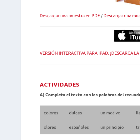
Descargar una muestra en PDF
/
Descargar una mue
VERSIÓN INTERACTIVA PARA IPAD. ¡DESCARGA LA
ACTIVIDADES
A) Completa el texto con las palabras del recuad
colores
dulces
un motivo
l
olores
españoles
un principio
tr