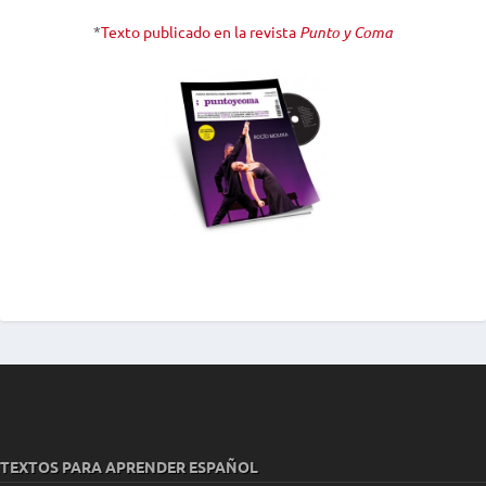
*
Texto publicado en la revista
Punto y Coma
TEXTOS PARA APRENDER ESPAÑOL