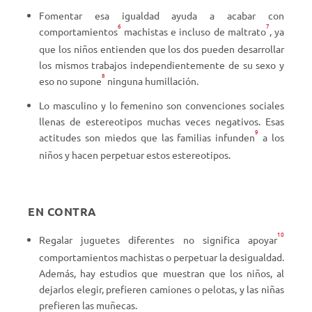
Fomentar esa igualdad ayuda a acabar con
6
7
comportamientos
machistas e incluso de maltrato
, ya
que los niños entienden que los dos pueden desarrollar
los mismos trabajos independientemente de su sexo y
8
eso no supone
ninguna humillación.
Lo masculino y lo femenino son convenciones sociales
llenas de estereotipos muchas veces negativos. Esas
9
actitudes son miedos que las familias infunden
a los
niños y hacen perpetuar estos estereotipos.
EN CONTRA
10
Regalar juguetes diferentes no significa apoyar
comportamientos machistas o perpetuar la desigualdad.
Además, hay estudios que muestran que los niños, al
dejarlos elegir, prefieren camiones o pelotas, y las niñas
prefieren las muñecas.