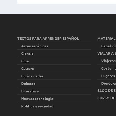
TEXTOS PARA APRENDER ESPAÑOL
MATERIAL
Artes escénicas
Canal ví
VIAJAR A
Ciencia
Viajeros
Cine
Costumb
Cultura
Lugares 
Curiosidades
Dónde e
Debates
BLOG DE E
Literatura
CURSO DE
Nuevas tecnología
Política y sociedad