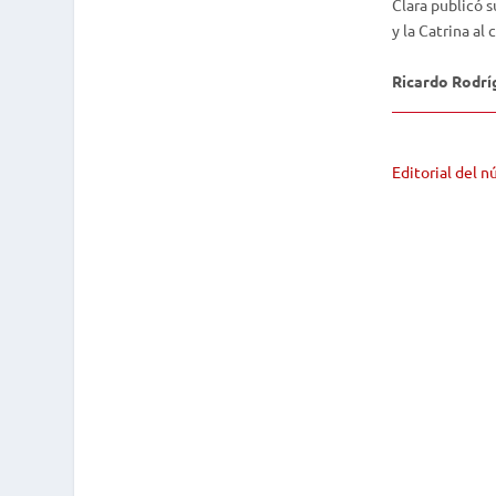
Clara publicó s
y la Catrina al
Ricardo Rodrí
Editorial del 