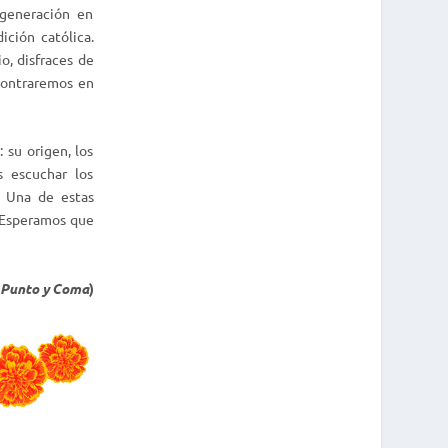
 generación en
ición católica.
o, disfraces de
ncontraremos en
su origen, los
s escuchar los
. Una de estas
. Esperamos que
Punto y Coma
)