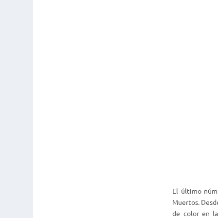
El último núm
Muertos. Desde
de color en l