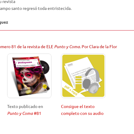
u revista
 campo santo regresó toda entristecida.
guez
número 81 de la revista de ELE
Punto y Coma
. Por Clara de la Flor
Texto publicado en
Consigue el texto
Punto y Coma
#81
completo con su audio