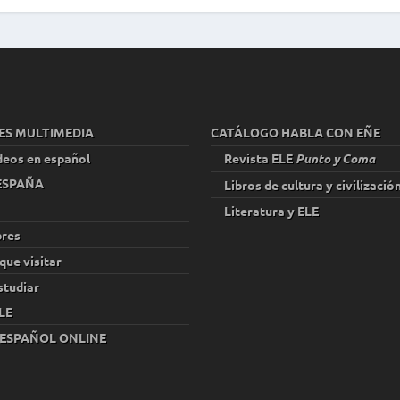
ES MULTIMEDIA
CATÁLOGO HABLA CON EÑE
deos en español
Revista ELE
Punto y Coma
 ESPAÑA
Libros de cultura y civilizació
Literatura y ELE
res
que visitar
studiar
LE
 ESPAÑOL ONLINE