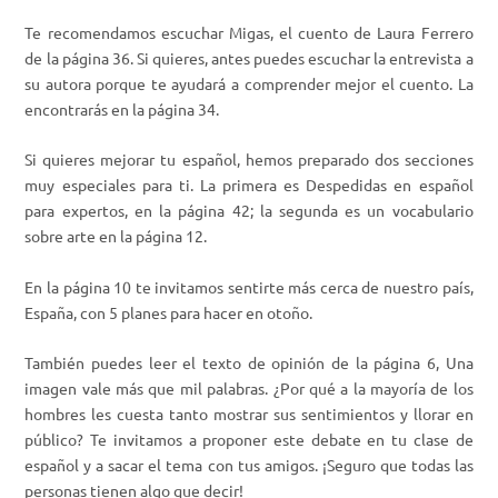
Te recomendamos escuchar
Migas
, el cuento de Laura Ferrero
de la página 36. Si quieres, antes puedes escuchar la entrevista a
su autora porque te ayudará a comprender mejor el cuento. La
encontrarás en la página 34.
Si quieres mejorar tu español, hemos preparado dos secciones
muy especiales para ti. La primera es
Despedidas en español
para expertos
, en la página 42; la segunda es un vocabulario
sobre arte en la página 12.
En la página 10 te invitamos sentirte más cerca de nuestro país,
España, con
5 planes para hacer en otoño
.
También puedes leer el texto de opinión de la página 6,
Una
imagen vale más que mil palabras
. ¿Por qué a la mayoría de los
hombres les cuesta tanto mostrar sus sentimientos y llorar en
público? Te invitamos a proponer este debate en tu clase de
español y a sacar el tema con tus amigos. ¡Seguro que todas las
personas tienen algo que decir!