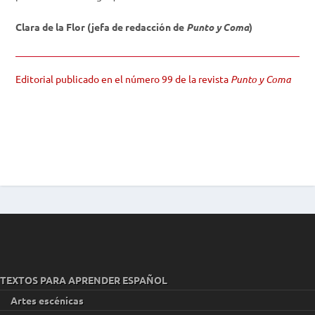
Clara de la Flor (jefa de redacción de
Punto y Coma
)
Editorial publicado en el número 99 de la revista
Punto y Coma
TEXTOS PARA APRENDER ESPAÑOL
Artes escénicas