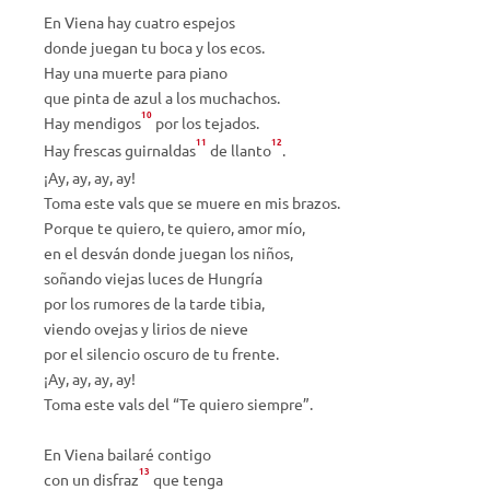
En Viena hay cuatro espejos
donde juegan tu boca y los ecos.
Hay una muerte para piano
que pinta de azul a los muchachos.
10
Hay mendigos
por los tejados.
11
12
Hay frescas guirnaldas
de llanto
.
¡Ay, ay, ay, ay!
Toma este vals que se muere en mis brazos.
Porque te quiero, te quiero, amor mío,
en el desván donde juegan los niños,
soñando viejas luces de Hungría
por los rumores de la tarde tibia,
viendo ovejas y lirios de nieve
por el silencio oscuro de tu frente.
¡Ay, ay, ay, ay!
Toma este vals del “Te quiero siempre”.
En Viena bailaré contigo
13
con un disfraz
que tenga