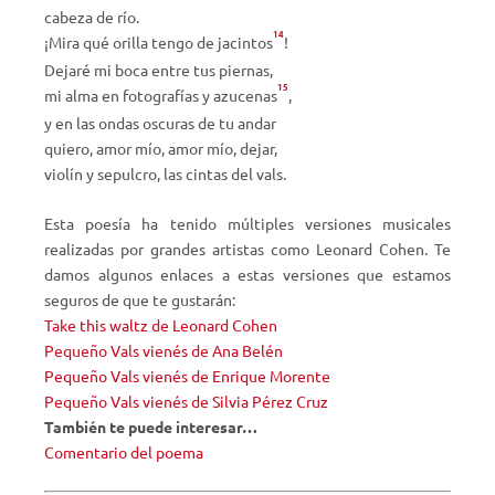
cabeza de río.
14
¡Mira qué orilla tengo de jacintos
!
Dejaré mi boca entre tus piernas,
15
mi alma en fotografías y azucenas
,
y en las ondas oscuras de tu andar
quiero, amor mío, amor mío, dejar,
violín y sepulcro, las cintas del vals.
Esta poesía ha tenido múltiples versiones musicales
realizadas por grandes artistas como Leonard Cohen. Te
damos algunos enlaces a estas versiones que estamos
seguros de que te gustarán:
Take this waltz de Leonard Cohen
Pequeño Vals vienés de Ana Belén
Pequeño Vals vienés de Enrique Morente
Pequeño Vals vienés de Silvia Pérez Cruz
También te puede interesar…
Comentario del poema