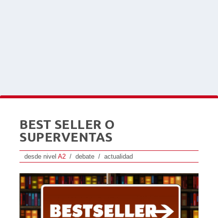
BEST SELLER O
SUPERVENTAS
desde nivel
A2
/ debate / actualidad
Reproductor
de
audio