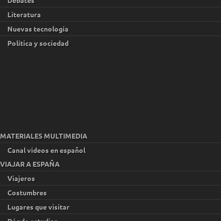
Literatura
Nuevas tecnología
Política y sociedad
MATERIALES MULTIMEDIA
Canal vídeos en español
VIAJAR A ESPAÑA
Viajeros
Costumbres
Lugares que visitar
Dónde estudiar