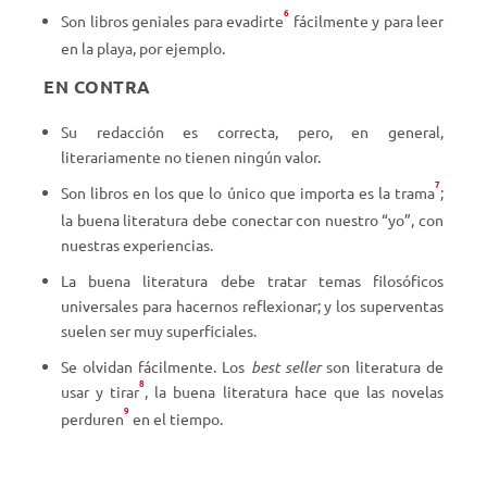
6
Son libros geniales para evadirte
fácilmente y para leer
en la playa, por ejemplo.
EN CONTRA
Su redacción es correcta, pero, en general,
literariamente no tienen ningún valor.
7
Son libros en los que lo único que importa es la trama
;
la buena literatura debe conectar con nuestro “yo”, con
nuestras experiencias.
La buena literatura debe tratar temas filosóficos
universales para hacernos reflexionar; y los superventas
suelen ser muy superficiales.
Se olvidan fácilmente. Los
best seller
son literatura de
8
usar y tirar
, la buena literatura hace que las novelas
9
perduren
en el tiempo.