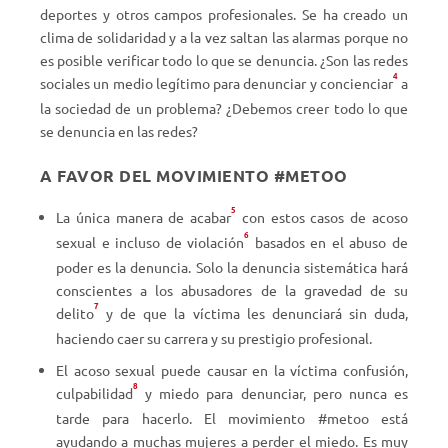
deportes y otros campos profesionales. Se ha creado un
clima de solidaridad y a la vez saltan las alarmas porque no
es posible verificar todo lo que se denuncia. ¿Son las redes
4
sociales un medio legítimo para denunciar y concienciar
a
la sociedad de un problema? ¿Debemos creer todo lo que
se denuncia en las redes?
A FAVOR DEL MOVIMIENTO #METOO
5
La única manera de acabar
con estos casos de acoso
6
sexual e incluso de violación
basados en el abuso de
poder es la denuncia. Solo la denuncia sistemática hará
conscientes a los abusadores de la gravedad de su
7
delito
y de que la víctima les denunciará sin duda,
haciendo caer su carrera y su prestigio profesional.
El acoso sexual puede causar en la víctima confusión,
8
culpabilidad
y miedo para denunciar, pero nunca es
tarde para hacerlo. El movimiento #metoo está
ayudando a muchas mujeres a perder el miedo. Es muy