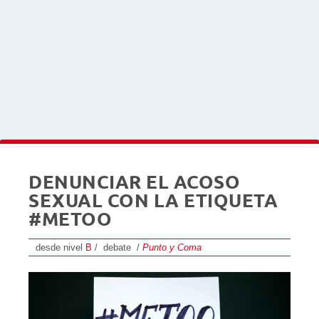
DENUNCIAR EL ACOSO
SEXUAL CON LA ETIQUETA
#METOO
desde nivel
B
/ debate /
Punto y Coma