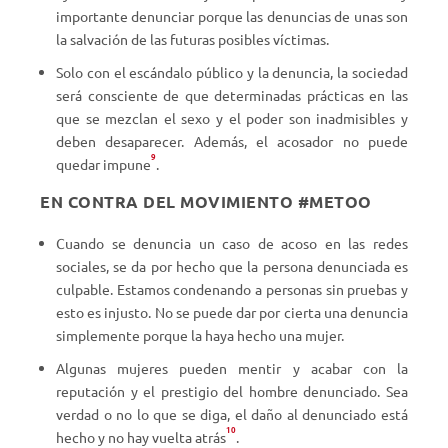
importante denunciar porque las denuncias de unas son
la salvación de las futuras posibles víctimas.
Solo con el escándalo público y la denuncia, la sociedad
será consciente de que determinadas prácticas en las
que se mezclan el sexo y el poder son inadmisibles y
deben desaparecer. Además, el acosador no puede
9
quedar impune
.
EN CONTRA DEL MOVIMIENTO #METOO
Cuando se denuncia un caso de acoso en las redes
sociales, se da por hecho que la persona denunciada es
culpable. Estamos condenando a personas sin pruebas y
esto es injusto. No se puede dar por cierta una denuncia
simplemente porque la haya hecho una mujer.
Algunas mujeres pueden mentir y acabar con la
reputación y el prestigio del hombre denunciado. Sea
verdad o no lo que se diga, el daño al denunciado está
10
hecho y no hay vuelta atrás
.