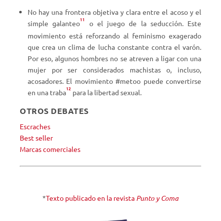
No hay una frontera objetiva y clara entre el acoso y el
11
simple galanteo
o el juego de la seducción. Este
movimiento está reforzando al feminismo exagerado
que crea un clima de lucha constante contra el varón.
Por eso, algunos hombres no se atreven a ligar con una
mujer por ser considerados machistas o, incluso,
acosadores. El movimiento #metoo puede convertirse
12
en una traba
para la libertad sexual.
OTROS DEBATES
Escraches
Best seller
Marcas comerciales
*
Texto publicado en la revista
Punto y Coma