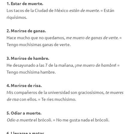
1. Estar de muerte.
Los tacos de la Ciudad de México
están de muerte
. = Están
riquísimos.
2. Morirse de ganas.
Hace mucho que no quedamos,
me muero de ganas de verte
. =
Tengo muchísimas ganas de verte.
3. Morirse de hambre.
He desayunado a las 7 de la mañana, ¡
me muero de hambre
! =
Tengo muchísima hambre.
4. Morirse de risa.
Mis compañeros de la universidad son graciosísimos
, te mueres
de risa
con ellos. = Te ríes muchísimo.
5. Odiar a muerte.
Odio a muerte
el brócoli. = No me gusta nada el brócoli.
6. Llevarse a matar.