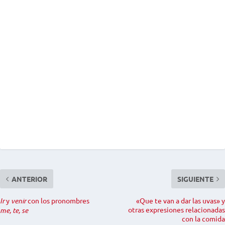
ANTERIOR
SIGUIENTE
Ir
y
venir
con los pronombres
«Que te van a dar las uvas» y
otras expresiones relacionadas
me, te, se
con la comida