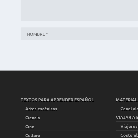
TEXTOS PARA APRENDER ESPAÑOL
MATERIAL
Artes escénicas
Canal ví
VIAJAR A
Ciencia
Viajeros
Cine
Costumb
Cultura