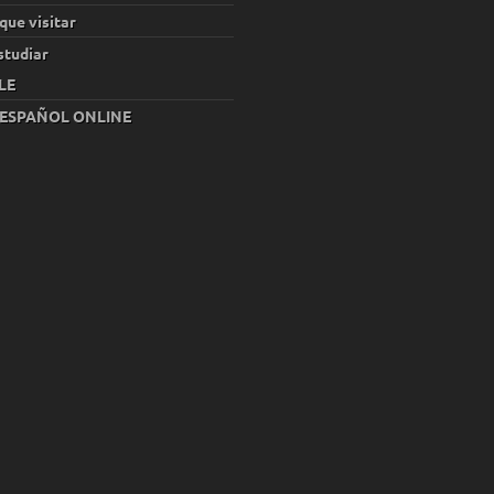
que visitar
studiar
LE
 ESPAÑOL ONLINE