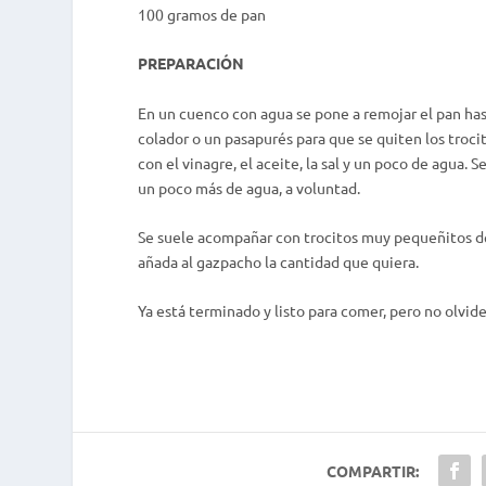
100 gramos de pan
PREPARACIÓN
En un cuenco con agua se pone a remojar el pan hast
colador o un pasapurés para que se quiten los trocito
con el vinagre, el aceite, la sal y un poco de agua
un poco más de agua, a voluntad.
Se suele acompañar con trocitos muy pequeñitos de
añada al gazpacho la cantidad que quiera.
Ya está terminado y listo para comer, pero no olvide
COMPARTIR: