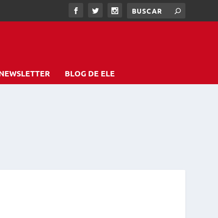
NEWSLETTER
BLOG DE ELE
Z