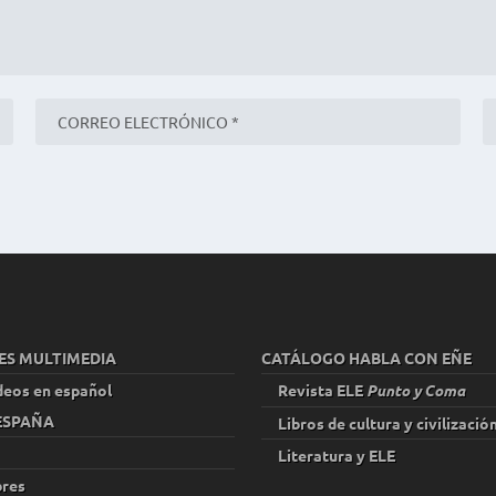
ES MULTIMEDIA
CATÁLOGO HABLA CON EÑE
deos en español
Revista ELE
Punto y Coma
 ESPAÑA
Libros de cultura y civilizació
Literatura y ELE
res