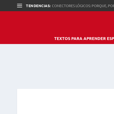
TENDENCIAS:
CONECTORES LÓGICOS: PORQUE, PO
TEXTOS PARA APRENDER ES