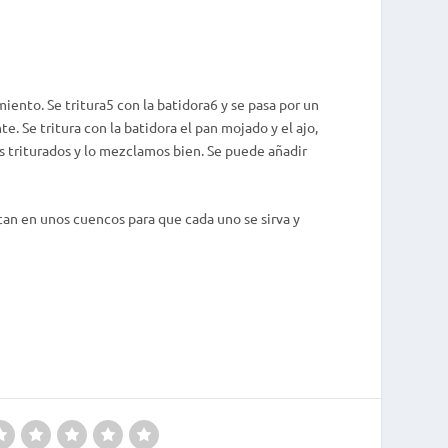
iento. Se tritura5 con la batidora6 y se pasa por un
e. Se tritura con la batidora el pan mojado y el ajo,
es triturados y lo mezclamos bien. Se puede añadir
an en unos cuencos para que cada uno se sirva y