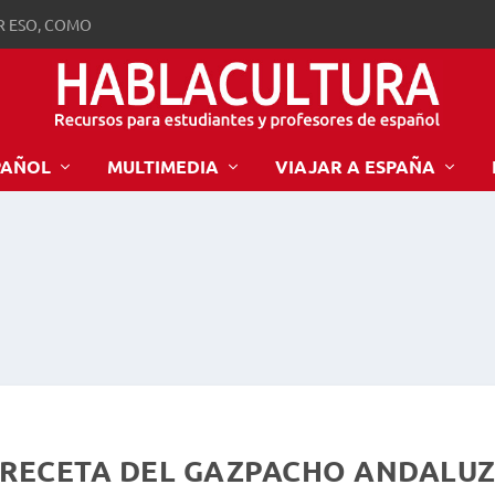
R ESO, COMO
PAÑOL
MULTIMEDIA
VIAJAR A ESPAÑA
RECETA DEL GAZPACHO ANDALU