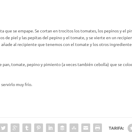
a que se empape. Se cortan en trocitos los tomates, los pepinos y el pim
s de piel y las pepitas del pepino y el tomate, y se vierte en un recipient
. Se añade al recipiente que tenemos con el tomate y los otros ingredient
 pan, tomate, pepino y pimiento (a veces también cebolla) que se coloc
 servirlo muy frío.
TARIFA: